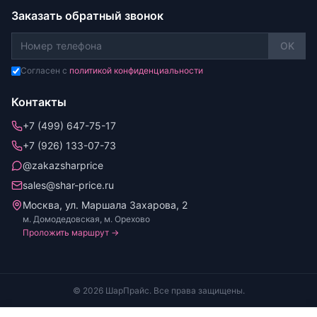
Заказать обратный звонок
OK
Согласен с
политикой конфиденциальности
Контакты
+7 (499) 647-75-17
+7 (926) 133-07-73
@zakazsharprice
sales@shar-price.ru
Москва, ул. Маршала Захарова, 2
м. Домодедовская, м. Орехово
Проложить маршрут →
© 2026 ШарПрайс. Все права защищены.