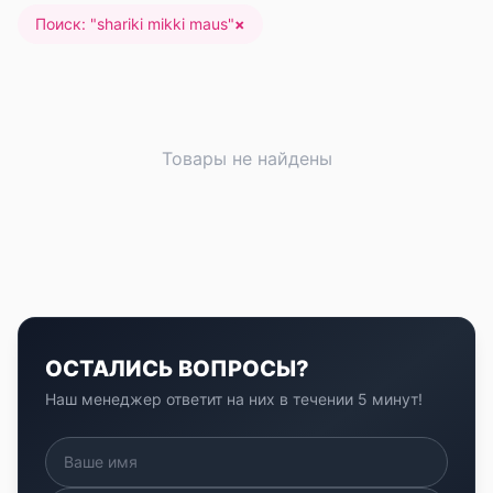
Поиск: "
shariki mikki maus
"
×
Товары не найдены
ОСТАЛИСЬ ВОПРОСЫ?
Наш менеджер ответит на них в течении 5 минут!