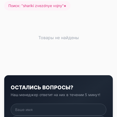
Поиск: "
shariki zvezdnye vojny
"
×
Товары не найдены
ОСТАЛИСЬ ВОПРОСЫ?
Наш менеджер ответит на них в течении 5 минут!