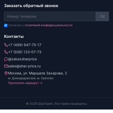
Заказать обратный звонок
OK
Согласен с
политикой конфиденциальности
Контакты
+7 (499) 647-75-17
+7 (926) 133-07-73
@zakazsharprice
sales@shar-price.ru
Москва, ул. Маршала Захарова, 2
м. Домодедовская, м. Орехово
Проложить маршрут →
© 2026 ШарПрайс. Все права защищены.