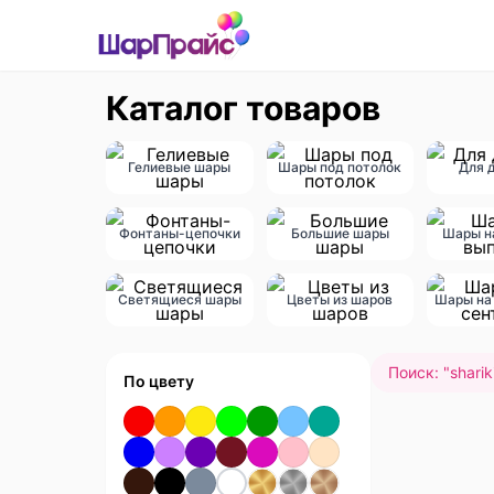
Каталог товаров
Гелиевые шары
Шары под потолок
Для 
Фонтаны-цепочки
Большие шары
Шары н
Светящиеся шары
Цветы из шаров
Шары на 
Поиск: "
shari
По цвету