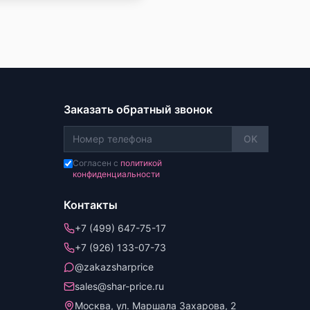
Заказать обратный звонок
OK
Согласен с
политикой
конфиденциальности
Контакты
+7 (499) 647-75-17
+7 (926) 133-07-73
@zakazsharprice
sales@shar-price.ru
Москва, ул. Маршала Захарова, 2