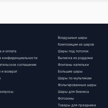
Воздушные шары
Композиции из шаров
а и оплата
Шары под потолок
а конфиденциальности
Выписка из роддома
ательское соглашение
Фонтаны капельки
 и возврат
Большие шары
ы
Шары по мультикам
Фольгированные шары
вопросы
Шары для бизнеса
Фотозоны
Товары для праздника