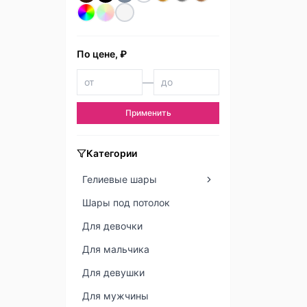
По цене, ₽
—
Применить
Категории
Гелиевые шары
Шары под потолок
Для девочки
Для мальчика
Для девушки
Для мужчины