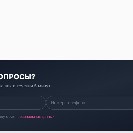
ВОПРОСЫ?
а них в течении 5 минут!
тку моих
персональных данных