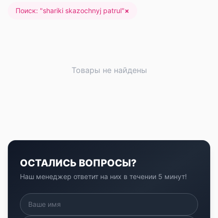
Поиск: "
shariki skazochnyj patrul
"
×
Товары не найдены
ОСТАЛИСЬ ВОПРОСЫ?
Наш менеджер ответит на них в течении 5 минут!