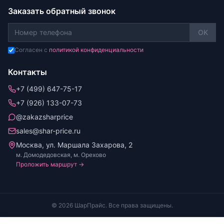
Заказать обратный звонок
OK
Согласен с
политикой конфиденциальности
Контакты
+7 (499) 647-75-17
+7 (926) 133-07-73
@zakazsharprice
sales@shar-price.ru
Москва, ул. Маршала Захарова, 2
м. Домодедовская, м. Орехово
Проложить маршрут →
© 2026 ШарПрайс. Все права защищены.