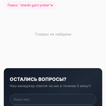
Поиск: "
shariki garri potter
"
×
Товары не найдены
ОСТАЛИСЬ ВОПРОСЫ?
Наш менеджер ответит на них в течении 5 минут!