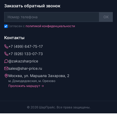
Заказать обратный звонок
OK
Согласен с
политикой конфиденциальности
Контакты
+7 (499) 647-75-17
+7 (926) 133-07-73
@zakazsharprice
sales@shar-price.ru
Москва, ул. Маршала Захарова, 2
м. Домодедовская, м. Орехово
Проложить маршрут →
© 2026 ШарПрайс. Все права защищены.